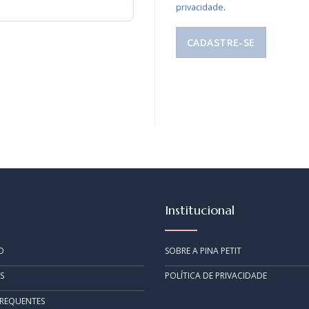
privacidade
.
CADASTRE-SE
Institucional
O
SOBRE A PINA PETIT
S
POLÍTICA DE PRIVACIDADE
FREQUENTES