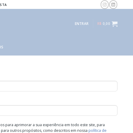
ISTA
ENTRAR
R$
0,00
OS
s para aprimorar a sua experiência em todo este site, para
e para outros propósitos, como descritos em nossa
política de