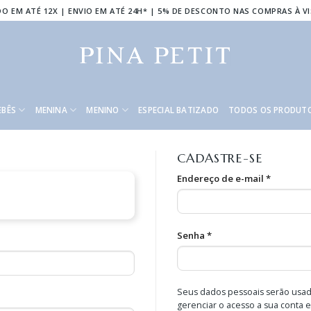
O EM ATÉ 12X | ENVIO EM ATÉ 24H* | 5% DE DESCONTO NAS COMPRAS À V
EBÊS
MENINA
MENINO
ESPECIAL BATIZADO
TODOS OS PRODUT
CADASTRE-SE
Endereço de e-mail
*
Senha
*
Seus dados pessoais serão usado
gerenciar o acesso a sua conta 