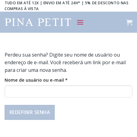
Skip
TUDO EM ATÉ 12X | ENVIO EM ATÉ 24H* | 5% DE DESCONTO NAS
COMPRAS À VISTA
to
content
Perdeu sua senha? Digite seu nome de usuário ou
endereço de e-mail. Você receberá um link por e-mail
para criar uma nova senha.
Obrigatório
Nome de usuário ou e-mail
*
REDEFINIR SENHA