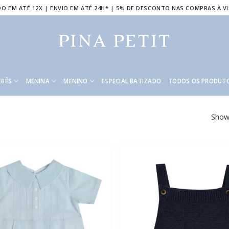
O EM ATÉ 12X | ENVIO EM ATÉ 24H* | 5% DE DESCONTO NAS COMPRAS À V
EBÊS
MENINA
MENINO
ESPECIAL BATIZADO
TODOS OS PRODUT
Showi