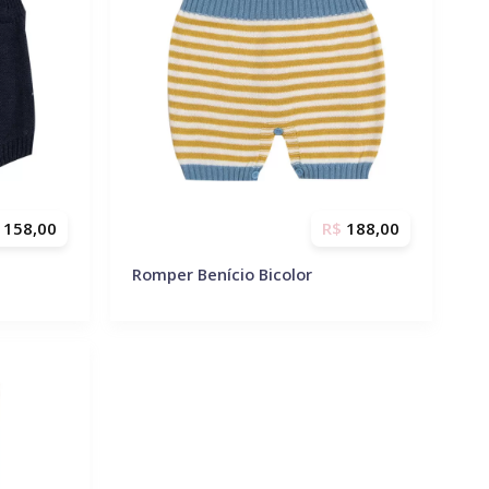
158,00
R$
188,00
Romper Benício Bicolor