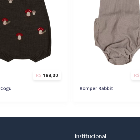
R$
188,00
R$
 Cogu
Romper Rabbit
Institucional