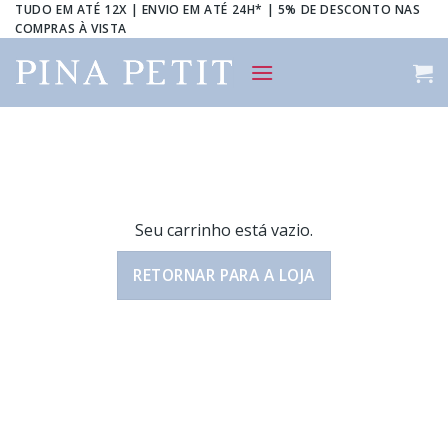
Skip
TUDO EM ATÉ 12X | ENVIO EM ATÉ 24H* | 5% DE DESCONTO NAS
COMPRAS À VISTA
to
content
Seu carrinho está vazio.
RETORNAR PARA A LOJA