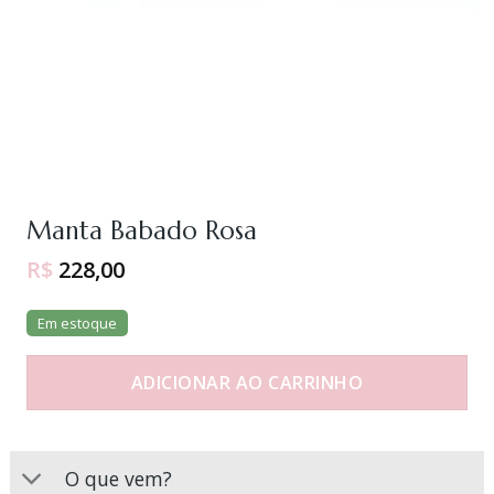
Manta Babado Rosa
R$
228,00
Em estoque
ADICIONAR AO CARRINHO
O que vem?