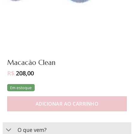
Macacão Clean
R$
208,00
Em estoque
ADICIONAR AO CARRINHO
O que vem?