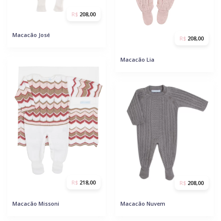
R$
208,00
Macacão José
R$
208,00
Macacão Lia
R$
218,00
R$
208,00
Macacão Missoni
Macacão Nuvem