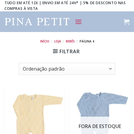
Skip
TUDO EM ATÉ 12X | ENVIO EM ATÉ 24H* | 5% DE DESCONTO NAS
COMPRAS À VISTA
to
content
INÍCIO
/
LOJA
/
BEBÊS
/
PÁGINA 4
FILTRAR
FORA DE ESTOQUE