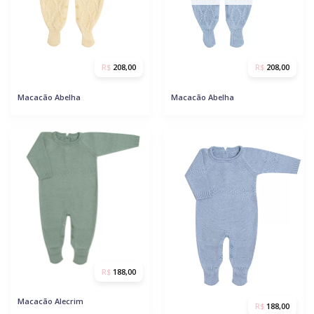
R$
208,00
R$
208,00
Macacão Abelha
Macacão Abelha
R$
188,00
Macacão Alecrim
R$
188,00