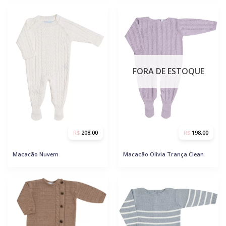
FORA DE ESTOQUE
R$
208,00
R$
198,00
Macacão Nuvem
Macacão Olivia Trança Clean