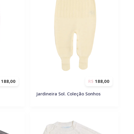
188,00
R$
188,00
Jardineira Sol. Coleção Sonhos