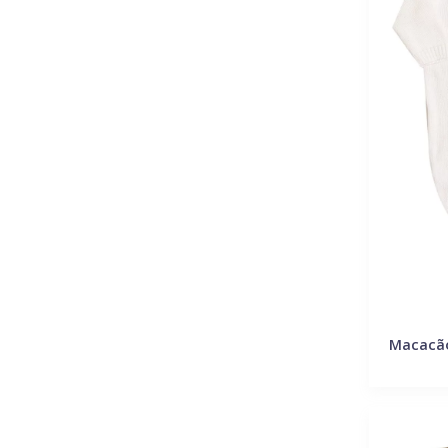
Macacão