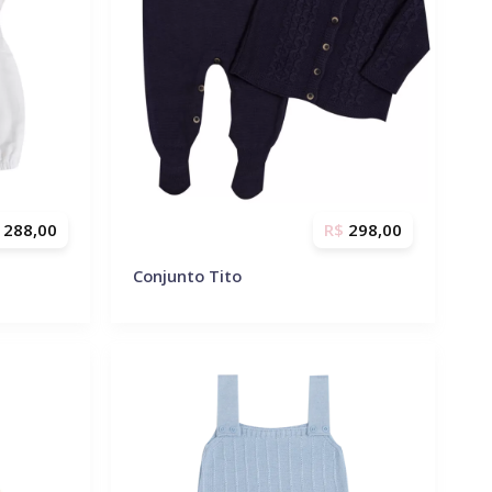
288,00
R$
298,00
Conjunto Tito