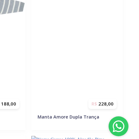
188,00
R$
228,00
Manta Amore Dupla Trança