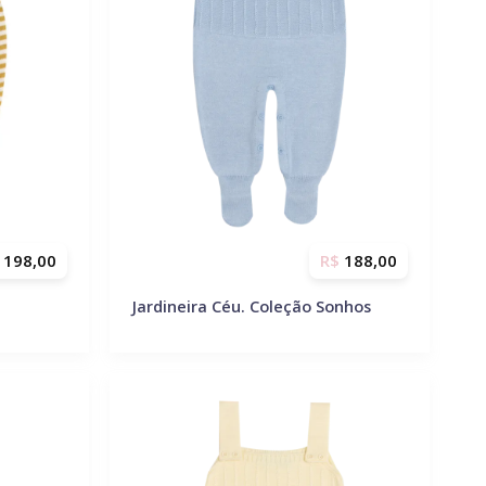
198,00
R$
188,00
Jardineira Céu. Coleção Sonhos