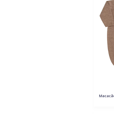
Macacã