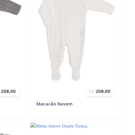
208,00
R$
208,00
Macacão Nuvem