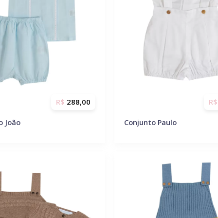
R$
288,00
R$
o João
Conjunto Paulo